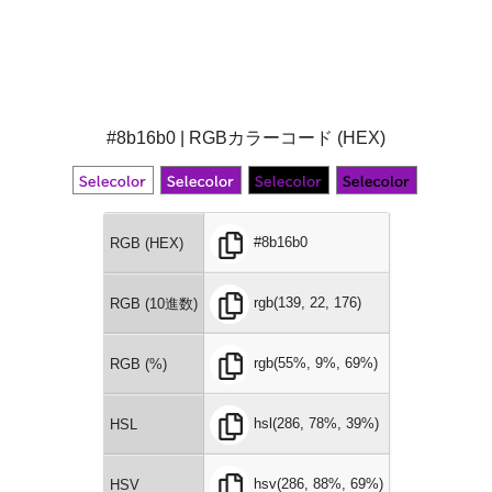
#8b16b0 | RGBカラーコード (HEX)
#8b16b0
RGB (HEX)
rgb(139, 22, 176)
RGB (10進数)
rgb(55%, 9%, 69%)
RGB (%)
hsl(286, 78%, 39%)
HSL
hsv(286, 88%, 69%)
HSV