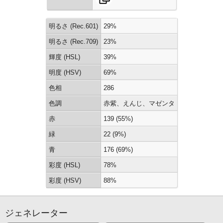
明るさ (Rec.601)
29%
明るさ (Rec.709)
23%
輝度 (HSL)
39%
明度 (HSV)
69%
色相
286
色調
赤紫、えんじ、マゼンタ
赤
139 (55%)
緑
22 (9%)
青
176 (69%)
彩度 (HSL)
78%
彩度 (HSV)
88%
ジェネレーター