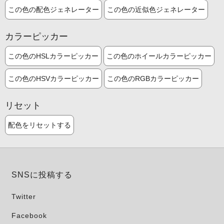
この色の配色ジェネレーター
この色の近似色ジェネレーター
カラーピッカー
この色のHSLカラーピッカー
この色のホイールカラーピッカー
この色のHSVカラーピッカー
この色のRGBカラーピッカー
リセット
配色をリセットする
SNSに投稿する
Twitter
Facebook