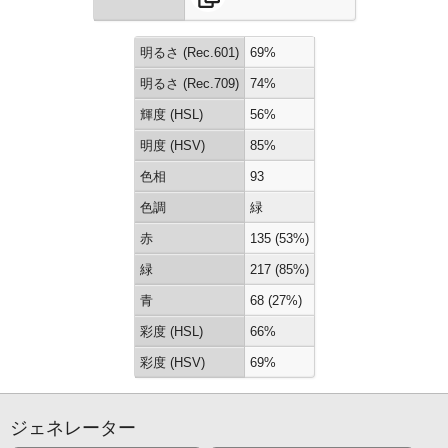
明るさ (Rec.601)
69%
明るさ (Rec.709)
74%
輝度 (HSL)
56%
明度 (HSV)
85%
色相
93
色調
緑
赤
135 (53%)
緑
217 (85%)
青
68 (27%)
彩度 (HSL)
66%
彩度 (HSV)
69%
ジェネレーター