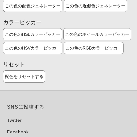
この色の配色ジェネレーター
この色の近似色ジェネレーター
カラーピッカー
この色のHSLカラーピッカー
この色のホイールカラーピッカー
この色のHSVカラーピッカー
この色のRGBカラーピッカー
リセット
配色をリセットする
SNSに投稿する
Twitter
Facebook