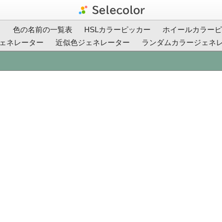
ト
色の名前の一覧表
HSLカラーピッカー
ホイールカラーピ
ェネレーター
近似色ジェネレーター
ランダムカラージェネ