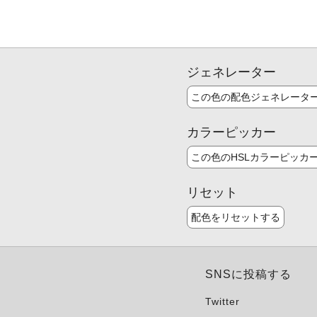
ジェネレーター
この色の配色ジェネレータ
カラーピッカー
この色のHSLカラーピッカ
リセット
配色をリセットする
SNSに投稿する
Twitter