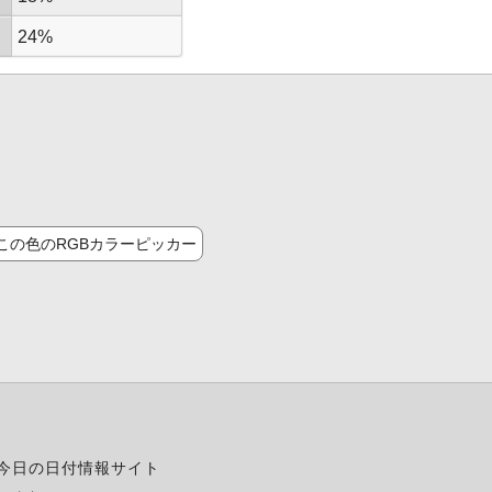
24%
この色のRGBカラーピッカー
今日の日付情報サイト