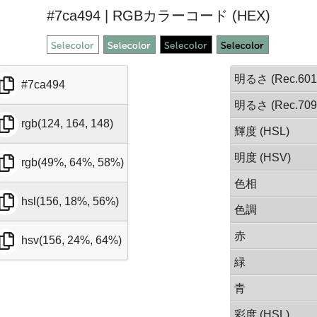
#7ca494 | RGBカラーコード (HEX)
明るさ (Rec.601
#7ca494
明るさ (Rec.709
rgb(124, 164, 148)
輝度 (HSL)
明度 (HSV)
rgb(49%, 64%, 58%)
色相
hsl(156, 18%, 56%)
色調
赤
hsv(156, 24%, 64%)
緑
青
彩度 (HSL)