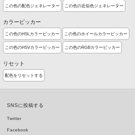
この色の配色ジェネレーター
この色の近似色ジェネレーター
カラーピッカー
この色のHSLカラーピッカー
この色のホイールカラーピッカー
この色のHSVカラーピッカー
この色のRGBカラーピッカー
リセット
配色をリセットする
SNSに投稿する
Twitter
Facebook