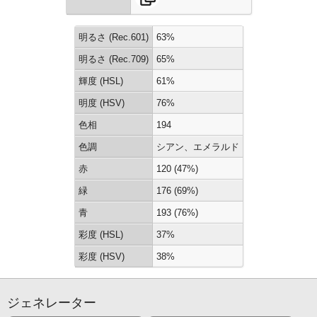
明るさ (Rec.601)
63%
明るさ (Rec.709)
65%
輝度 (HSL)
61%
明度 (HSV)
76%
色相
194
色調
シアン、エメラルド
赤
120 (47%)
緑
176 (69%)
青
193 (76%)
彩度 (HSL)
37%
彩度 (HSV)
38%
ジェネレーター