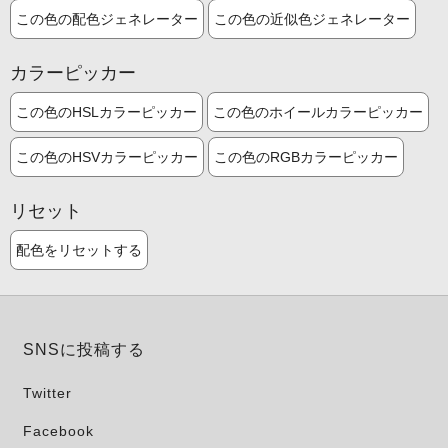
この色の配色ジェネレーター
この色の近似色ジェネレーター
カラーピッカー
この色のHSLカラーピッカー
この色のホイールカラーピッカー
この色のHSVカラーピッカー
この色のRGBカラーピッカー
リセット
配色をリセットする
SNSに投稿する
Twitter
Facebook