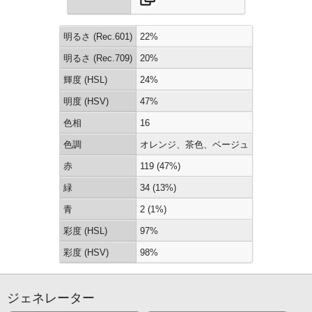
明るさ (Rec.601)
22%
明るさ (Rec.709)
20%
輝度 (HSL)
24%
明度 (HSV)
47%
色相
16
色調
オレンジ、茶色、ベージュ
赤
119 (47%)
緑
34 (13%)
青
2 (1%)
彩度 (HSL)
97%
彩度 (HSV)
98%
ジェネレーター