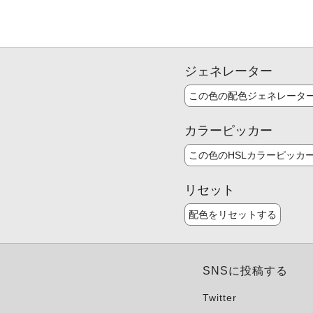
ジェネレーター
この色の配色ジェネレータ
カラーピッカー
この色のHSLカラーピッカ
リセット
配色をリセットする
SNSに投稿する
Twitter