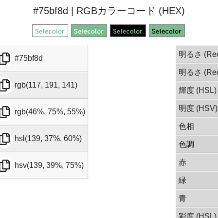
#75bf8d | RGBカラーコード (HEX)
明るさ (Rec
#75bf8d
明るさ (Rec
rgb(117, 191, 141)
輝度 (HSL)
明度 (HSV)
rgb(46%, 75%, 55%)
色相
hsl(139, 37%, 60%)
色調
赤
hsv(139, 39%, 75%)
緑
青
彩度 (HSL)