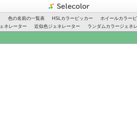
ト
色の名前の一覧表
HSLカラーピッカー
ホイールカラーピ
ェネレーター
近似色ジェネレーター
ランダムカラージェネ