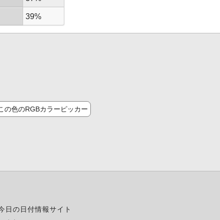
39%
この色のRGBカラーピッカー
今日の日付情報サイト