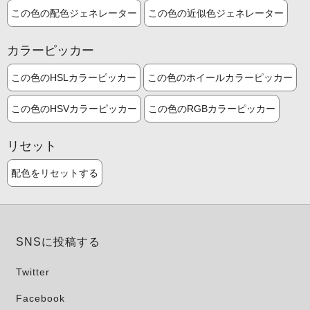
この色の配色ジェネレーター
この色の近似色ジェネレーター
カラーピッカー
この色のHSLカラーピッカー
この色のホイールカラーピッカー
この色のHSVカラーピッカー
この色のRGBカラーピッカー
リセット
配色をリセットする
SNSに投稿する
Twitter
Facebook