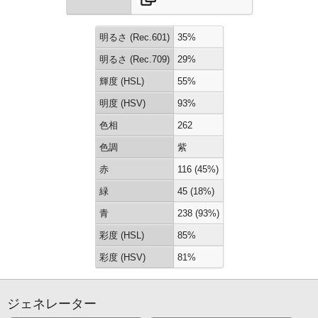
明るさ (Rec.601)
35%
明るさ (Rec.709)
29%
輝度 (HSL)
55%
明度 (HSV)
93%
色相
262
色調
紫
赤
116 (45%)
緑
45 (18%)
青
238 (93%)
彩度 (HSL)
85%
彩度 (HSV)
81%
ジェネレーター