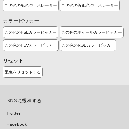
この色の配色ジェネレーター
この色の近似色ジェネレーター
カラーピッカー
この色のHSLカラーピッカー
この色のホイールカラーピッカー
この色のHSVカラーピッカー
この色のRGBカラーピッカー
リセット
配色をリセットする
SNSに投稿する
Twitter
Facebook