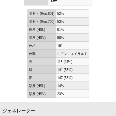
明るさ (Rec.601)
52%
明るさ (Rec.709)
53%
輝度 (HSL)
51%
明度 (HSV)
58%
色相
191
色調
シアン、エメラルド
赤
113 (44%)
緑
141 (55%)
青
147 (58%)
彩度 (HSL)
14%
彩度 (HSV)
23%
ジェネレーター