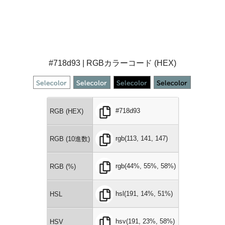
#718d93 | RGBカラーコード (HEX)
#718d93
RGB (HEX)
rgb(113, 141, 147)
RGB (10進数)
rgb(44%, 55%, 58%)
RGB (%)
hsl(191, 14%, 51%)
HSL
hsv(191, 23%, 58%)
HSV