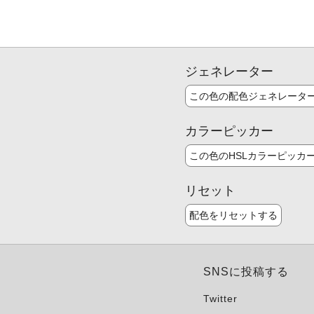
ジェネレーター
この色の配色ジェネレータ
カラーピッカー
この色のHSLカラーピッカ
リセット
配色をリセットする
SNSに投稿する
Twitter