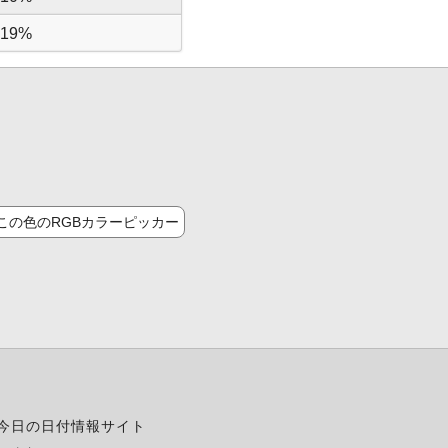
19%
この色のRGBカラーピッカー
今日の日付情報サイト