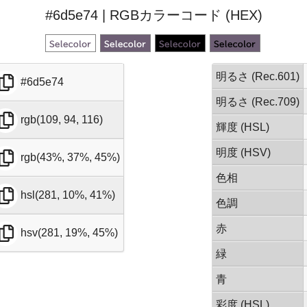
#6d5e74 | RGBカラーコード (HEX)
明るさ (Rec.601)
#6d5e74
明るさ (Rec.709)
rgb(109, 94, 116)
輝度 (HSL)
明度 (HSV)
rgb(43%, 37%, 45%)
色相
hsl(281, 10%, 41%)
色調
赤
hsv(281, 19%, 45%)
緑
青
彩度 (HSL)