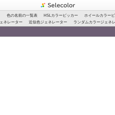
ト
色の名前の一覧表
HSLカラーピッカー
ホイールカラーピ
ェネレーター
近似色ジェネレーター
ランダムカラージェネ