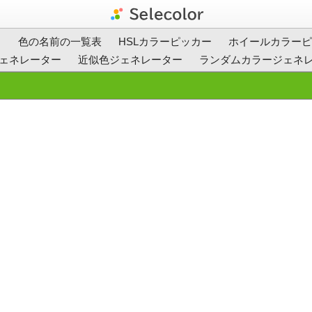
ト
色の名前の一覧表
HSLカラーピッカー
ホイールカラーピ
ェネレーター
近似色ジェネレーター
ランダムカラージェネ