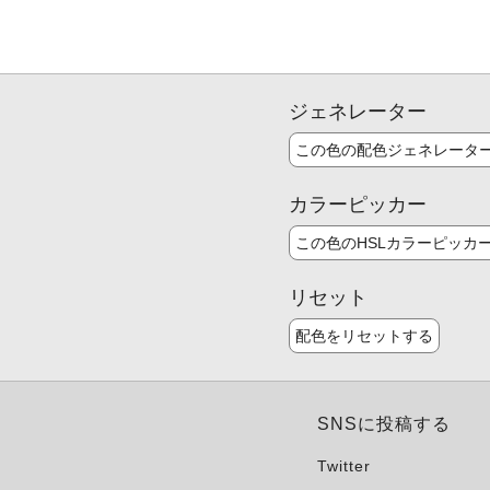
ジェネレーター
この色の配色ジェネレータ
カラーピッカー
この色のHSLカラーピッカ
リセット
配色をリセットする
SNSに投稿する
Twitter