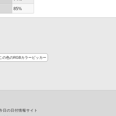
85%
この色のRGBカラーピッカー
今日の日付情報サイト