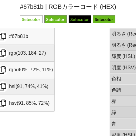
#67b81b | RGBカラーコード (HEX)
明るさ (Rec
#67b81b
明るさ (Rec
rgb(103, 184, 27)
輝度 (HSL)
明度 (HSV)
rgb(40%, 72%, 11%)
色相
hsl(91, 74%, 41%)
色調
赤
hsv(91, 85%, 72%)
緑
青
彩度 (HSL)