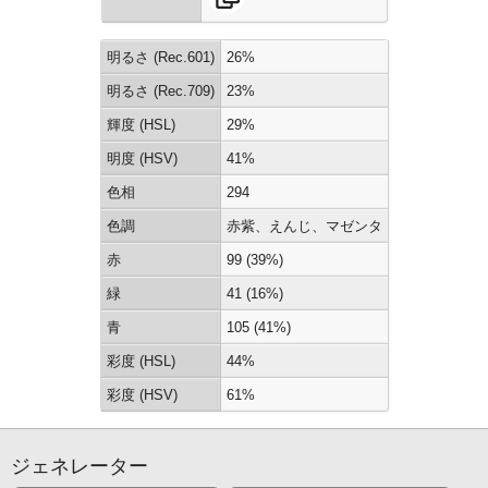
明るさ (Rec.601)
26%
明るさ (Rec.709)
23%
輝度 (HSL)
29%
明度 (HSV)
41%
色相
294
色調
赤紫、えんじ、マゼンタ
赤
99 (39%)
緑
41 (16%)
青
105 (41%)
彩度 (HSL)
44%
彩度 (HSV)
61%
ジェネレーター