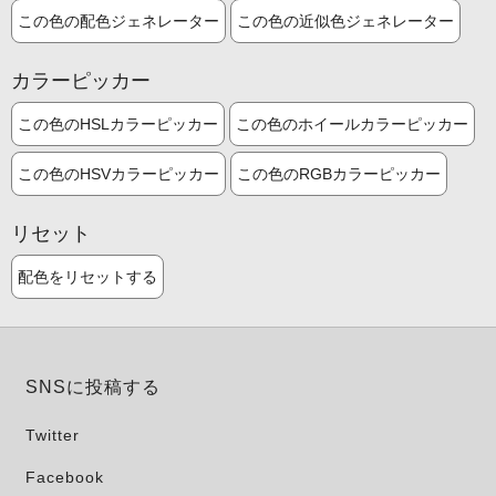
この色の配色ジェネレーター
この色の近似色ジェネレーター
カラーピッカー
この色のHSLカラーピッカー
この色のホイールカラーピッカー
この色のHSVカラーピッカー
この色のRGBカラーピッカー
リセット
配色をリセットする
SNSに投稿する
Twitter
Facebook