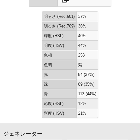
明るさ (Rec.601)
37%
明るさ (Rec.709)
36%
輝度 (HSL)
40%
明度 (HSV)
44%
色相
253
色調
紫
赤
94 (37%)
緑
89 (35%)
青
113 (44%)
彩度 (HSL)
12%
彩度 (HSV)
21%
ジェネレーター