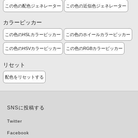
この色の配色ジェネレーター
この色の近似色ジェネレーター
カラーピッカー
この色のHSLカラーピッカー
この色のホイールカラーピッカー
この色のHSVカラーピッカー
この色のRGBカラーピッカー
リセット
配色をリセットする
SNSに投稿する
Twitter
Facebook