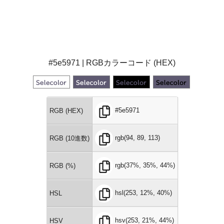
#5e5971 | RGBカラーコード (HEX)
#5e5971
RGB (HEX)
rgb(94, 89, 113)
RGB (10進数)
rgb(37%, 35%, 44%)
RGB (%)
hsl(253, 12%, 40%)
HSL
hsv(253, 21%, 44%)
HSV