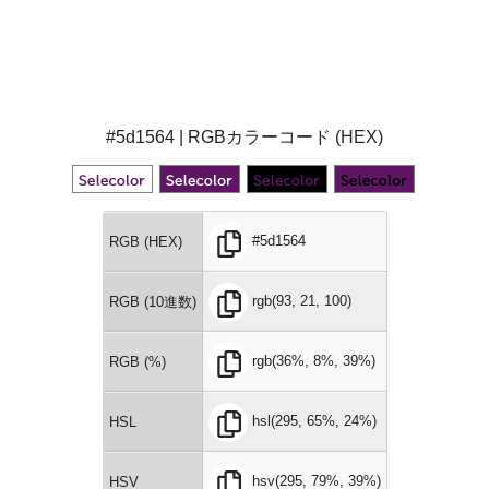
#5d1564 | RGBカラーコード (HEX)
#5d1564
RGB (HEX)
rgb(93, 21, 100)
RGB (10進数)
rgb(36%, 8%, 39%)
RGB (%)
hsl(295, 65%, 24%)
HSL
hsv(295, 79%, 39%)
HSV