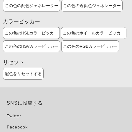
この色の配色ジェネレーター
この色の近似色ジェネレーター
カラーピッカー
この色のHSLカラーピッカー
この色のホイールカラーピッカー
この色のHSVカラーピッカー
この色のRGBカラーピッカー
リセット
配色をリセットする
SNSに投稿する
Twitter
Facebook