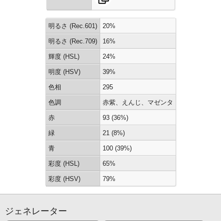
明るさ (Rec.601)
20%
明るさ (Rec.709)
16%
輝度 (HSL)
24%
明度 (HSV)
39%
色相
295
色調
赤紫、えんじ、マゼンタ
赤
93 (36%)
緑
21 (8%)
青
100 (39%)
彩度 (HSL)
65%
彩度 (HSV)
79%
ジェネレーター