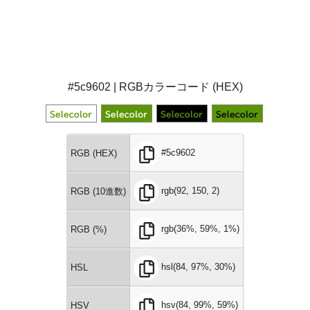
#5c9602 | RGBカラーコード (HEX)
#5c9602
RGB (HEX)
rgb(92, 150, 2)
RGB (10進数)
rgb(36%, 59%, 1%)
RGB (%)
hsl(84, 97%, 30%)
HSL
hsv(84, 99%, 59%)
HSV