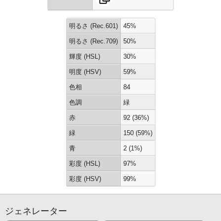
明るさ (Rec.601)
45%
明るさ (Rec.709)
50%
輝度 (HSL)
30%
明度 (HSV)
59%
色相
84
色調
緑
赤
92 (36%)
緑
150 (59%)
青
2 (1%)
彩度 (HSL)
97%
彩度 (HSV)
99%
ジェネレーター