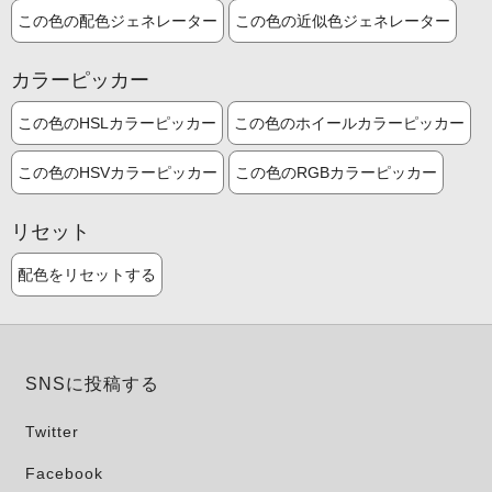
この色の配色ジェネレーター
この色の近似色ジェネレーター
カラーピッカー
この色のHSLカラーピッカー
この色のホイールカラーピッカー
この色のHSVカラーピッカー
この色のRGBカラーピッカー
リセット
配色をリセットする
SNSに投稿する
Twitter
Facebook