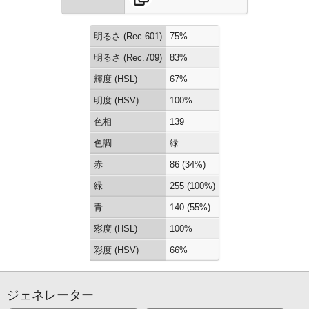
明るさ (Rec.601)
75%
明るさ (Rec.709)
83%
輝度 (HSL)
67%
明度 (HSV)
100%
色相
139
色調
緑
赤
86 (34%)
緑
255 (100%)
青
140 (55%)
彩度 (HSL)
100%
彩度 (HSV)
66%
ジェネレーター