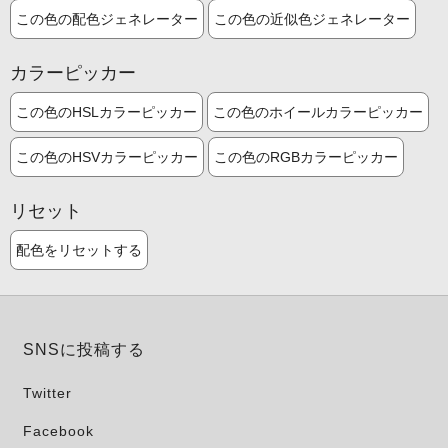
この色の配色ジェネレーター
この色の近似色ジェネレーター
カラーピッカー
この色のHSLカラーピッカー
この色のホイールカラーピッカー
この色のHSVカラーピッカー
この色のRGBカラーピッカー
リセット
配色をリセットする
SNSに投稿する
Twitter
Facebook