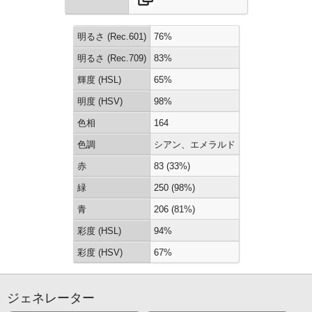
明るさ (Rec.601)
76%
明るさ (Rec.709)
83%
輝度 (HSL)
65%
明度 (HSV)
98%
色相
164
色調
シアン、エメラルド
赤
83 (33%)
緑
250 (98%)
青
206 (81%)
彩度 (HSL)
94%
彩度 (HSV)
67%
ジェネレーター