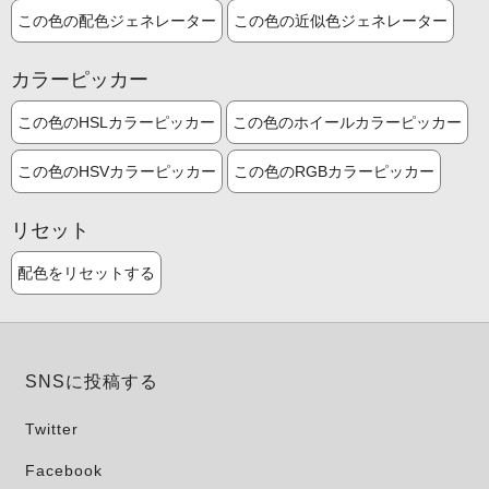
この色の配色ジェネレーター
この色の近似色ジェネレーター
カラーピッカー
この色のHSLカラーピッカー
この色のホイールカラーピッカー
この色のHSVカラーピッカー
この色のRGBカラーピッカー
リセット
配色をリセットする
SNSに投稿する
Twitter
Facebook