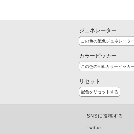
ジェネレーター
この色の配色ジェネレータ
カラーピッカー
この色のHSLカラーピッカ
リセット
配色をリセットする
SNSに投稿する
Twitter