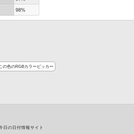
98%
この色のRGBカラーピッカー
今日の日付情報サイト