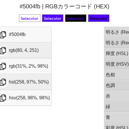
#5004fb | RGBカラーコード (HEX)
明るさ (Rec
#5004fb
明るさ (Rec
rgb(80, 4, 251)
輝度 (HSL)
明度 (HSV)
rgb(31%, 2%, 98%)
色相
hsl(258, 97%, 50%)
色調
赤
hsv(258, 98%, 98%)
緑
青
彩度 (HSL)