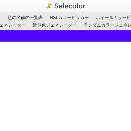
ト
色の名前の一覧表
HSLカラーピッカー
ホイールカラーピ
ェネレーター
近似色ジェネレーター
ランダムカラージェネ