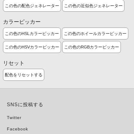
この色の配色ジェネレーター
この色の近似色ジェネレーター
カラーピッカー
この色のHSLカラーピッカー
この色のホイールカラーピッカー
この色のHSVカラーピッカー
この色のRGBカラーピッカー
リセット
配色をリセットする
SNSに投稿する
Twitter
Facebook