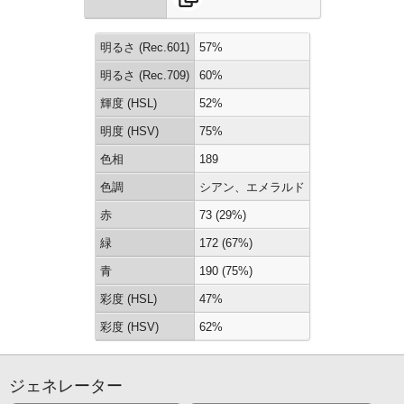
明るさ (Rec.601)
57%
明るさ (Rec.709)
60%
輝度 (HSL)
52%
明度 (HSV)
75%
色相
189
色調
シアン、エメラルド
赤
73 (29%)
緑
172 (67%)
青
190 (75%)
彩度 (HSL)
47%
彩度 (HSV)
62%
ジェネレーター