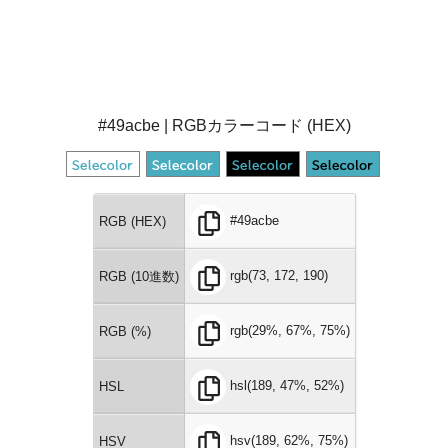
#49acbe | RGBカラーコード (HEX)
#49acbe
RGB (HEX)
rgb(73, 172, 190)
RGB (10進数)
rgb(29%, 67%, 75%)
RGB (%)
hsl(189, 47%, 52%)
HSL
hsv(189, 62%, 75%)
HSV