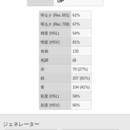
明るさ (Rec.601)
61%
明るさ (Rec.709)
67%
輝度 (HSL)
54%
明度 (HSV)
81%
色相
135
色調
緑
赤
70 (27%)
緑
207 (81%)
青
104 (41%)
彩度 (HSL)
59%
彩度 (HSV)
66%
ジェネレーター