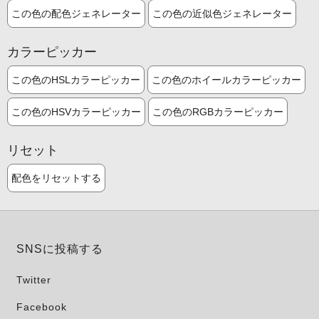
この色の配色ジェネレーター
この色の近似色ジェネレーター
カラーピッカー
この色のHSLカラーピッカー
この色のホイールカラーピッカー
この色のHSVカラーピッカー
この色のRGBカラーピッカー
リセット
配色をリセットする
SNSに投稿する
Twitter
Facebook