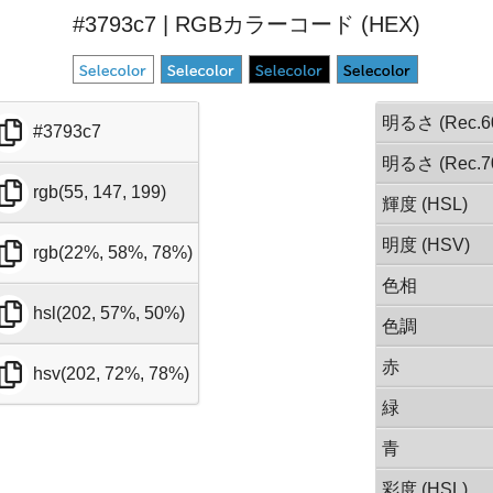
#3793c7 | RGBカラーコード (HEX)
明るさ (Rec.6
#3793c7
明るさ (Rec.7
rgb(55, 147, 199)
輝度 (HSL)
明度 (HSV)
rgb(22%, 58%, 78%)
色相
hsl(202, 57%, 50%)
色調
赤
hsv(202, 72%, 78%)
緑
青
彩度 (HSL)