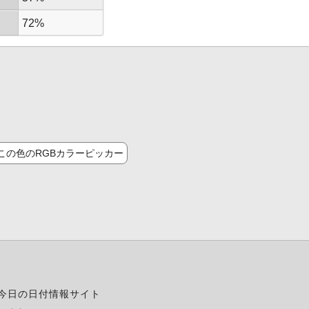
72%
この色のRGBカラーピッカー
今日の日付情報サイト