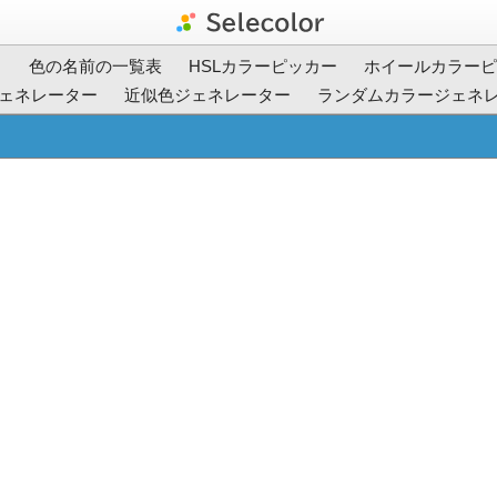
ト
色の名前の一覧表
HSLカラーピッカー
ホイールカラーピ
ェネレーター
近似色ジェネレーター
ランダムカラージェネ