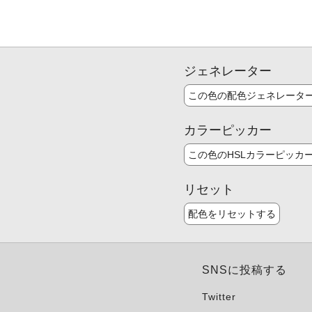
ジェネレーター
この色の配色ジェネレータ
カラーピッカー
この色のHSLカラーピッカ
リセット
配色をリセットする
SNSに投稿する
Twitter