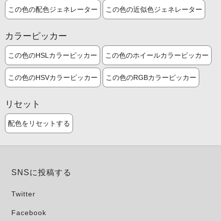
この色の配色ジェネレーター
この色の近似色ジェネレーター
カラーピッカー
この色のHSLカラーピッカー
この色のホイールカラーピッカー
この色のHSVカラーピッカー
この色のRGBカラーピッカー
リセット
配色をリセットする
SNSに投稿する
Twitter
Facebook