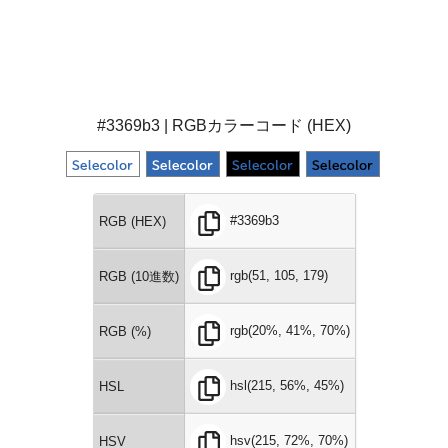
#3369b3 | RGBカラーコード (HEX)
#3369b3
RGB (HEX)
rgb(51, 105, 179)
RGB (10進数)
rgb(20%, 41%, 70%)
RGB (%)
hsl(215, 56%, 45%)
HSL
hsv(215, 72%, 70%)
HSV