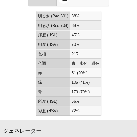
明るさ (Rec.601)
38%
明るさ (Rec.709)
39%
輝度 (HSL)
45%
明度 (HSV)
70%
色相
215
色調
青、水色、紺色
赤
51 (20%)
緑
105 (41%)
青
179 (70%)
彩度 (HSL)
56%
彩度 (HSV)
72%
ジェネレーター