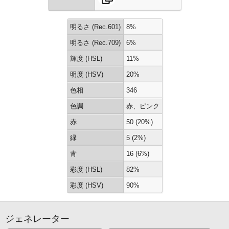
明るさ (Rec.601)
8%
明るさ (Rec.709)
6%
輝度 (HSL)
11%
明度 (HSV)
20%
色相
346
色調
赤、ピンク
赤
50 (20%)
緑
5 (2%)
青
16 (6%)
彩度 (HSL)
82%
彩度 (HSV)
90%
ジェネレーター