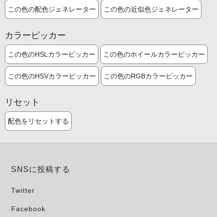
この色の配色ジェネレーター
この色の近似色ジェネレーター
カラーピッカー
この色のHSLカラーピッカー
この色のホイールカラーピッカー
この色のHSVカラーピッカー
この色のRGBカラーピッカー
リセット
配色をリセットする
SNSに投稿する
Twitter
Facebook