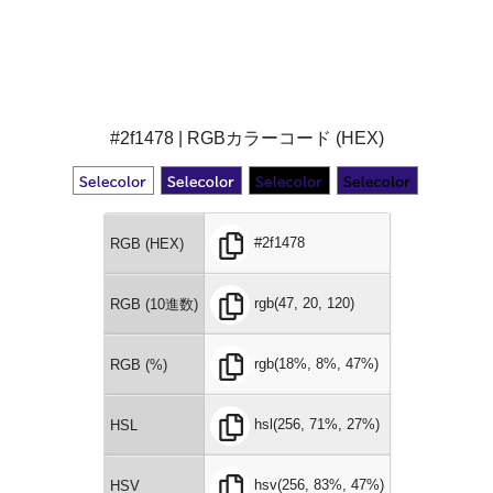
#2f1478 | RGBカラーコード (HEX)
#2f1478
RGB (HEX)
rgb(47, 20, 120)
RGB (10進数)
rgb(18%, 8%, 47%)
RGB (%)
hsl(256, 71%, 27%)
HSL
hsv(256, 83%, 47%)
HSV