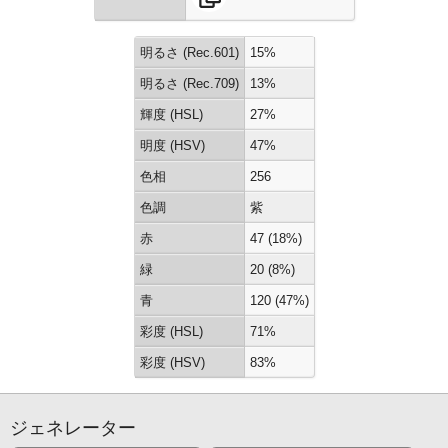
明るさ (Rec.601)
15%
明るさ (Rec.709)
13%
輝度 (HSL)
27%
明度 (HSV)
47%
色相
256
色調
紫
赤
47 (18%)
緑
20 (8%)
青
120 (47%)
彩度 (HSL)
71%
彩度 (HSV)
83%
ジェネレーター