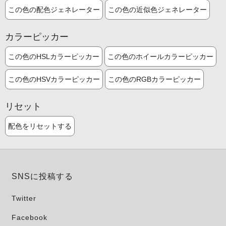
この色の配色ジェネレーター
この色の近似色ジェネレーター
カラーピッカー
この色のHSLカラーピッカー
この色のホイールカラーピッカー
この色のHSVカラーピッカー
この色のRGBカラーピッカー
リセット
配色をリセットする
SNSに投稿する
Twitter
Facebook