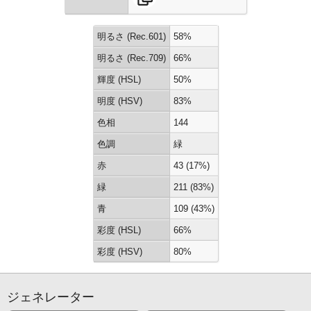
明るさ (Rec.601)
58%
明るさ (Rec.709)
66%
輝度 (HSL)
50%
明度 (HSV)
83%
色相
144
色調
緑
赤
43 (17%)
緑
211 (83%)
青
109 (43%)
彩度 (HSL)
66%
彩度 (HSV)
80%
ジェネレーター