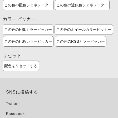
この色の配色ジェネレーター
この色の近似色ジェネレーター
カラーピッカー
この色のHSLカラーピッカー
この色のホイールカラーピッカー
この色のHSVカラーピッカー
この色のRGBカラーピッカー
リセット
配色をリセットする
SNSに投稿する
Twitter
Facebook