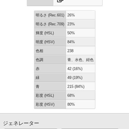
明るさ (Rec.601)
26%
明るさ (Rec.709)
23%
輝度 (HSL)
50%
明度 (HSV)
84%
色相
238
色調
青、水色、紺色
赤
42 (16%)
緑
49 (19%)
青
215 (84%)
彩度 (HSL)
68%
彩度 (HSV)
80%
ジェネレーター