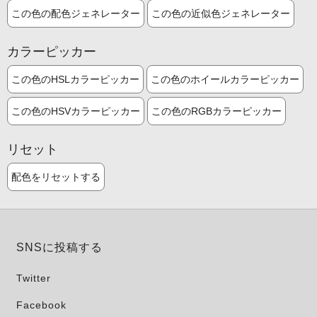
この色の配色ジェネレーター
この色の近似色ジェネレーター
カラーピッカー
この色のHSLカラーピッカー
この色のホイールカラーピッカー
この色のHSVカラーピッカー
この色のRGBカラーピッカー
リセット
配色をリセットする
SNSに投稿する
Twitter
Facebook