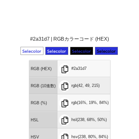
#2a31d7 | RGBカラーコード (HEX)
#2a31d7
RGB (HEX)
rgb(42, 49, 215)
RGB (10進数)
rgb(16%, 19%, 84%)
RGB (%)
hsl(238, 68%, 50%)
HSL
hsv(238, 80%, 84%)
HSV