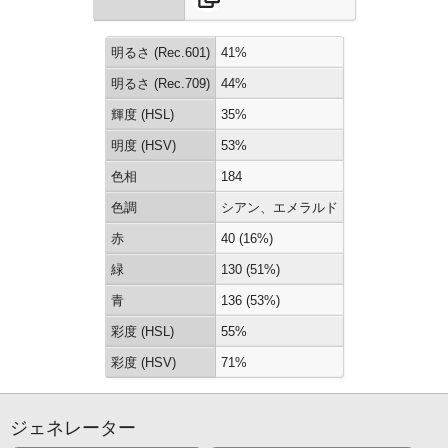
明るさ (Rec.601)
41%
明るさ (Rec.709)
44%
輝度 (HSL)
35%
明度 (HSV)
53%
色相
184
色調
シアン、エメラルド
赤
40 (16%)
緑
130 (51%)
青
136 (53%)
彩度 (HSL)
55%
彩度 (HSV)
71%
ジェネレーター