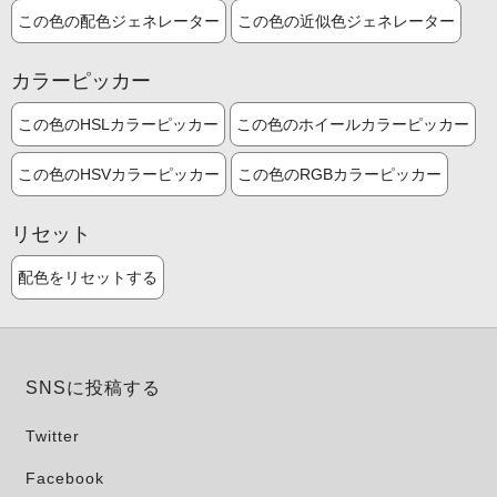
この色の配色ジェネレーター
この色の近似色ジェネレーター
カラーピッカー
この色のHSLカラーピッカー
この色のホイールカラーピッカー
この色のHSVカラーピッカー
この色のRGBカラーピッカー
リセット
配色をリセットする
SNSに投稿する
Twitter
Facebook