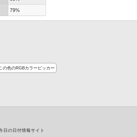
79%
この色のRGBカラーピッカー
今日の日付情報サイト