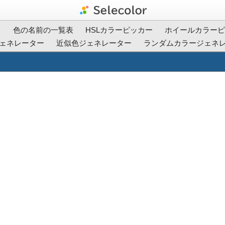
ト
色の名前の一覧表
HSLカラーピッカー
ホイールカラーピ
ェネレーター
近似色ジェネレーター
ランダムカラージェネ