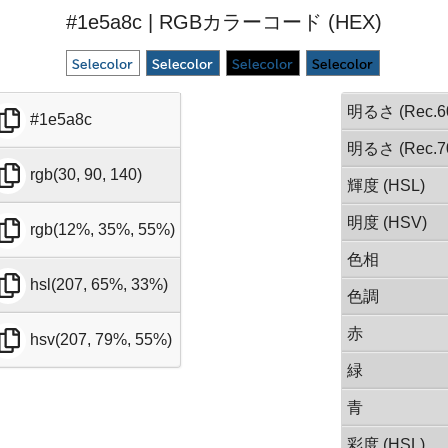
#1e5a8c | RGBカラーコード (HEX)
明るさ (Rec.6
#1e5a8c
明るさ (Rec.7
rgb(30, 90, 140)
輝度 (HSL)
明度 (HSV)
rgb(12%, 35%, 55%)
色相
hsl(207, 65%, 33%)
色調
赤
hsv(207, 79%, 55%)
緑
青
彩度 (HSL)