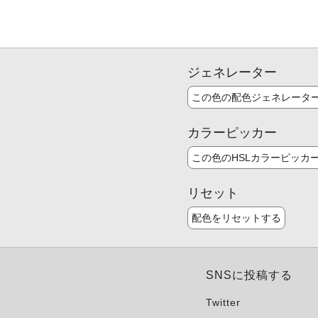
ジェネレーター
この色の配色ジェネレータ
カラーピッカー
この色のHSLカラーピッカ
リセット
配色をリセットする
SNSに投稿する
Twitter