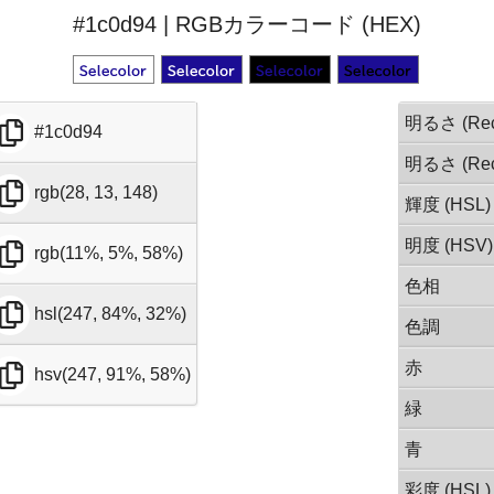
#1c0d94 | RGBカラーコード (HEX)
明るさ (Rec
#1c0d94
明るさ (Rec
rgb(28, 13, 148)
輝度 (HSL)
明度 (HSV)
rgb(11%, 5%, 58%)
色相
hsl(247, 84%, 32%)
色調
赤
hsv(247, 91%, 58%)
緑
青
彩度 (HSL)