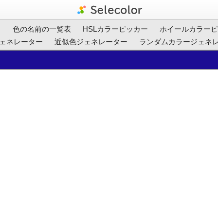
ト
色の名前の一覧表
HSLカラーピッカー
ホイールカラーピ
ェネレーター
近似色ジェネレーター
ランダムカラージェネ