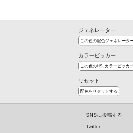
ジェネレーター
この色の配色ジェネレータ
カラーピッカー
この色のHSLカラーピッカ
リセット
配色をリセットする
SNSに投稿する
Twitter