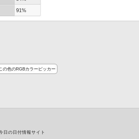
91%
この色のRGBカラーピッカー
今日の日付情報サイト