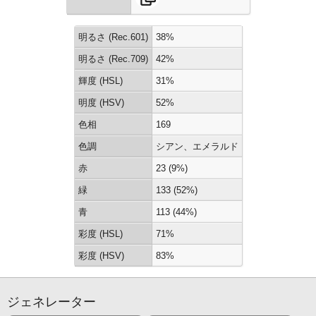
明るさ (Rec.601)
38%
明るさ (Rec.709)
42%
輝度 (HSL)
31%
明度 (HSV)
52%
色相
169
色調
シアン、エメラルド
赤
23 (9%)
緑
133 (52%)
青
113 (44%)
彩度 (HSL)
71%
彩度 (HSV)
83%
ジェネレーター