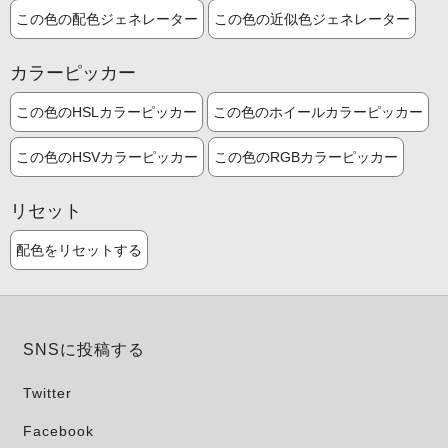
この色の配色ジェネレーター
この色の近似色ジェネレーター
カラーピッカー
この色のHSLカラーピッカー
この色のホイールカラーピッカー
この色のHSVカラーピッカー
この色のRGBカラーピッカー
リセット
配色をリセットする
SNSに投稿する
Twitter
Facebook