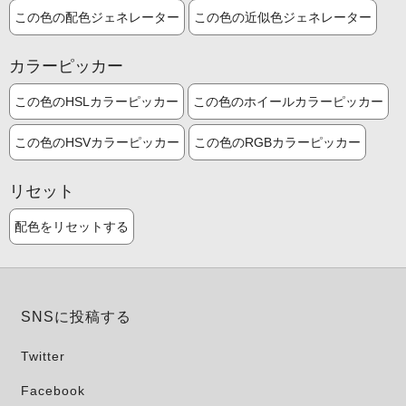
この色の配色ジェネレーター
この色の近似色ジェネレーター
カラーピッカー
この色のHSLカラーピッカー
この色のホイールカラーピッカー
この色のHSVカラーピッカー
この色のRGBカラーピッカー
リセット
配色をリセットする
SNSに投稿する
Twitter
Facebook