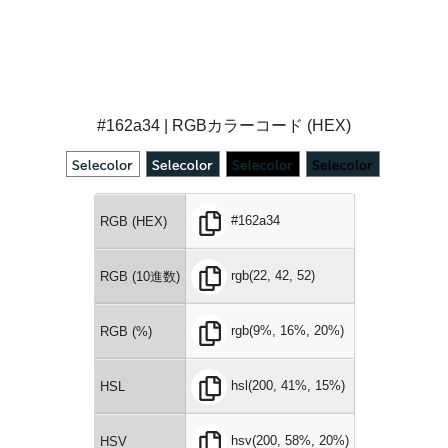
#162a34 | RGBカラーコード (HEX)
#162a34
RGB (HEX)
rgb(22, 42, 52)
RGB (10進数)
rgb(9%, 16%, 20%)
RGB (%)
hsl(200, 41%, 15%)
HSL
hsv(200, 58%, 20%)
HSV