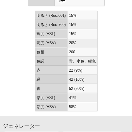
明るさ (Rec.601)
15%
明るさ (Rec.709)
15%
輝度 (HSL)
15%
明度 (HSV)
20%
色相
200
色調
青、水色、紺色
赤
22 (9%)
緑
42 (16%)
青
52 (20%)
彩度 (HSL)
41%
彩度 (HSV)
58%
ジェネレーター