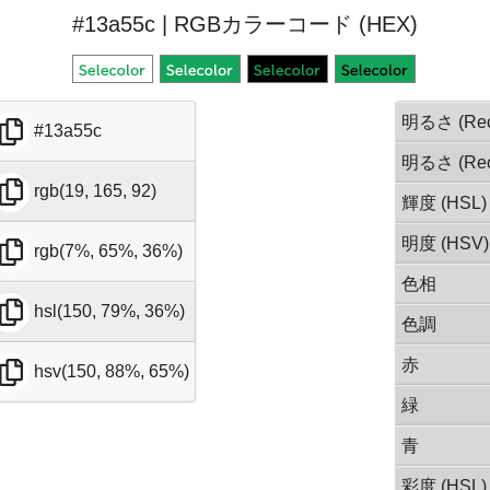
#13a55c | RGBカラーコード (HEX)
明るさ (Rec
#13a55c
明るさ (Rec
rgb(19, 165, 92)
輝度 (HSL)
明度 (HSV)
rgb(7%, 65%, 36%)
色相
hsl(150, 79%, 36%)
色調
赤
hsv(150, 88%, 65%)
緑
青
彩度 (HSL)