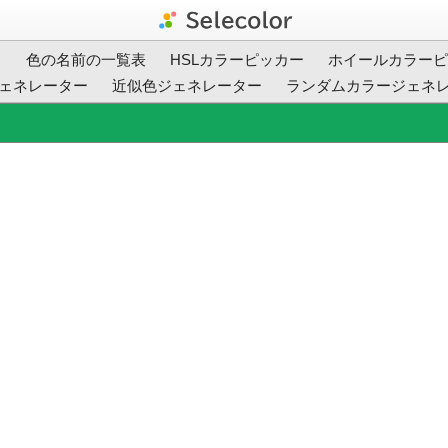
ト
色の名前の一覧表
HSLカラーピッカー
ホイールカラーピ
ェネレーター
近似色ジェネレーター
ランダムカラージェネ