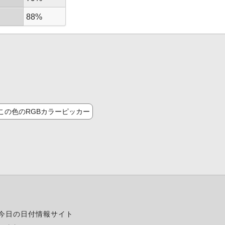
88%
この色のRGBカラーピッカー
今日の日付情報サイト