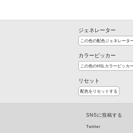
ジェネレーター
この色の配色ジェネレータ
カラーピッカー
この色のHSLカラーピッカ
リセット
配色をリセットする
SNSに投稿する
Twitter