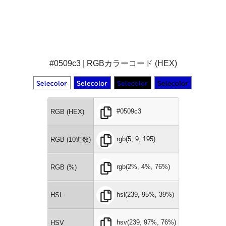
#0509c3 | RGBカラーコード (HEX)
#0509c3
RGB (HEX)
rgb(5, 9, 195)
RGB (10進数)
rgb(2%, 4%, 76%)
RGB (%)
hsl(239, 95%, 39%)
HSL
hsv(239, 97%, 76%)
HSV