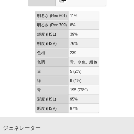
明るさ (Rec.601)
11%
明るさ (Rec.709)
8%
輝度 (HSL)
39%
明度 (HSV)
76%
色相
239
色調
青、水色、紺色
赤
5 (2%)
緑
9 (4%)
青
195 (76%)
彩度 (HSL)
95%
彩度 (HSV)
97%
ジェネレーター