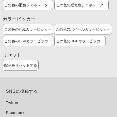
この色の配色ジェネレーター
この色の近似色ジェネレーター
カラーピッカー
この色のHSLカラーピッカー
この色のホイールカラーピッカー
この色のHSVカラーピッカー
この色のRGBカラーピッカー
リセット
配色をリセットする
SNSに投稿する
Twitter
Facebook