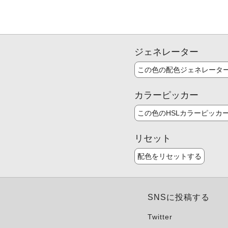
ジェネレーター
この色の配色ジェネレータ
カラーピッカー
この色のHSLカラーピッカ
リセット
配色をリセットする
SNSに投稿する
Twitter