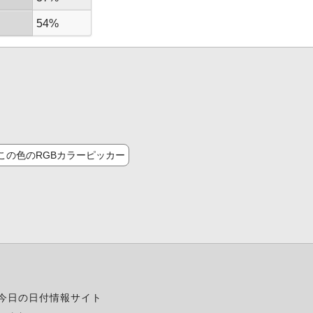
54%
この色のRGBカラーピッカー
今日の日付情報サイト