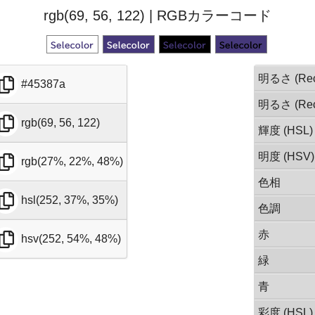
rgb(69, 56, 122) | RGBカラーコード
明るさ (Rec
#45387a
明るさ (Rec
rgb(69, 56, 122)
輝度 (HSL)
明度 (HSV)
rgb(27%, 22%, 48%)
色相
hsl(252, 37%, 35%)
色調
赤
hsv(252, 54%, 48%)
緑
青
彩度 (HSL)