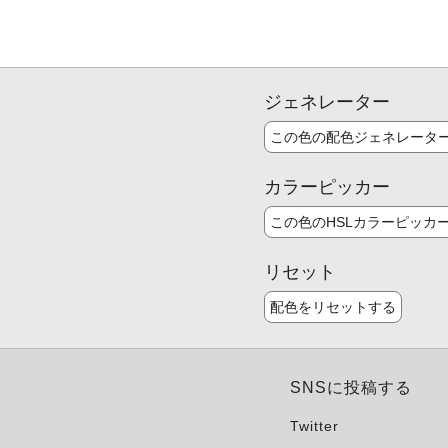
ジェネレーター
この色の配色ジェネレータ
カラーピッカー
この色のHSLカラーピッカ
リセット
配色をリセットする
SNSに投稿する
Twitter