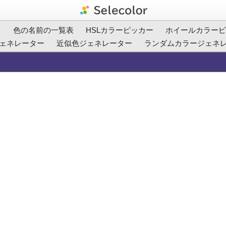
ト
色の名前の一覧表
HSLカラーピッカー
ホイールカラーピ
ェネレーター
近似色ジェネレーター
ランダムカラージェネ