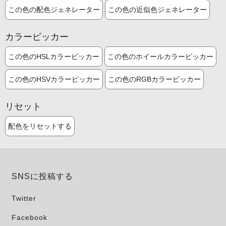
この色の配色ジェネレーター
この色の近似色ジェネレーター
カラーピッカー
この色のHSLカラーピッカー
この色のホイールカラーピッカー
この色のHSVカラーピッカー
この色のRGBカラーピッカー
リセット
配色をリセットする
SNSに投稿する
Twitter
Facebook