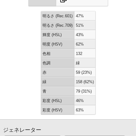
明るさ (Rec.601)
47%
明るさ (Rec.709)
51%
輝度 (HSL)
43%
明度 (HSV)
62%
色相
132
色調
緑
赤
59 (23%)
緑
158 (62%)
青
79 (31%)
彩度 (HSL)
46%
彩度 (HSV)
63%
ジェネレーター