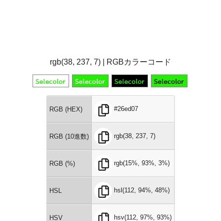
rgb(38, 237, 7) | RGBカラーコード
#26ed07
RGB (HEX)
rgb(38, 237, 7)
RGB (10進数)
rgb(15%, 93%, 3%)
RGB (%)
hsl(112, 94%, 48%)
HSL
hsv(112, 97%, 93%)
HSV