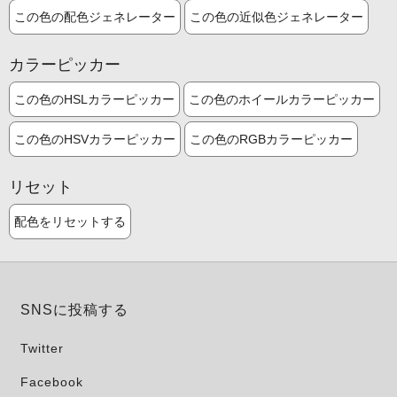
この色の配色ジェネレーター
この色の近似色ジェネレーター
カラーピッカー
この色のHSLカラーピッカー
この色のホイールカラーピッカー
この色のHSVカラーピッカー
この色のRGBカラーピッカー
リセット
配色をリセットする
SNSに投稿する
Twitter
Facebook