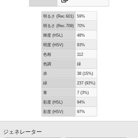
明るさ (Rec.601)
59%
明るさ (Rec.709)
70%
輝度 (HSL)
48%
明度 (HSV)
93%
色相
112
色調
緑
赤
38 (15%)
緑
237 (93%)
青
7 (3%)
彩度 (HSL)
94%
彩度 (HSV)
97%
ジェネレーター