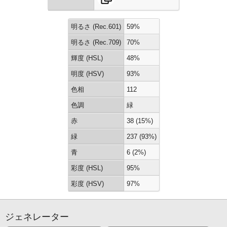
明るさ (Rec.601)
59%
明るさ (Rec.709)
70%
輝度 (HSL)
48%
明度 (HSV)
93%
色相
112
色調
緑
赤
38 (15%)
緑
237 (93%)
青
6 (2%)
彩度 (HSL)
95%
彩度 (HSV)
97%
ジェネレーター