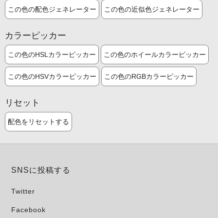
この色の配色ジェネレーター
この色の近似色ジェネレーター
カラーピッカー
この色のHSLカラーピッカー
この色のホイールカラーピッカー
この色のHSVカラーピッカー
この色のRGBカラーピッカー
リセット
配色をリセットする
SNSに投稿する
Twitter
Facebook