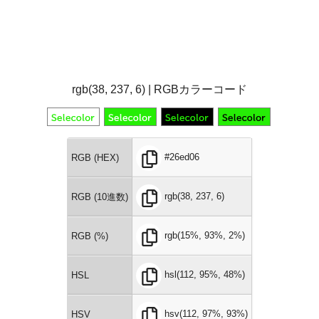
rgb(38, 237, 6) | RGBカラーコード
#26ed06
RGB (HEX)
rgb(38, 237, 6)
RGB (10進数)
rgb(15%, 93%, 2%)
RGB (%)
hsl(112, 95%, 48%)
HSL
hsv(112, 97%, 93%)
HSV