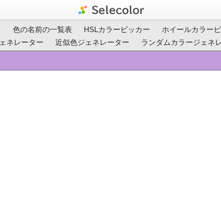
ト
色の名前の一覧表
HSLカラーピッカー
ホイールカラーピ
ェネレーター
近似色ジェネレーター
ランダムカラージェネ