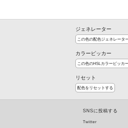
ジェネレーター
この色の配色ジェネレータ
カラーピッカー
この色のHSLカラーピッカ
リセット
配色をリセットする
SNSに投稿する
Twitter