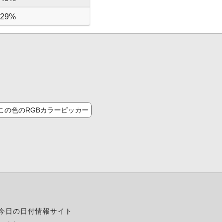
29%
この色のRGBカラーピッカー
今日の日付情報サイト