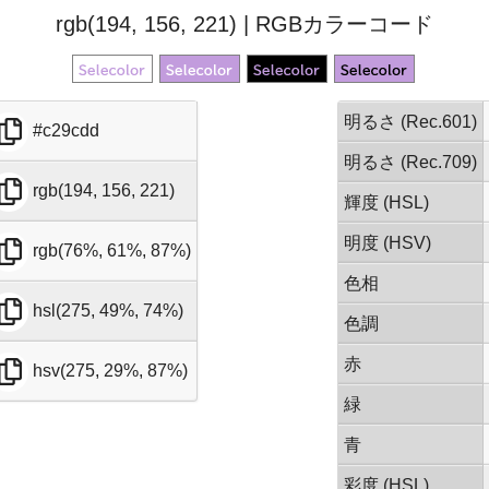
rgb(194, 156, 221) | RGBカラーコード
明るさ (Rec.601)
#c29cdd
明るさ (Rec.709)
rgb(194, 156, 221)
輝度 (HSL)
明度 (HSV)
rgb(76%, 61%, 87%)
色相
hsl(275, 49%, 74%)
色調
赤
hsv(275, 29%, 87%)
緑
青
彩度 (HSL)