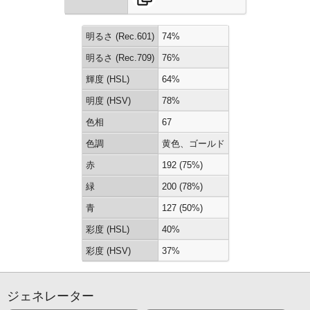
明るさ (Rec.601)
74%
明るさ (Rec.709)
76%
輝度 (HSL)
64%
明度 (HSV)
78%
色相
67
色調
黄色、ゴールド
赤
192 (75%)
緑
200 (78%)
青
127 (50%)
彩度 (HSL)
40%
彩度 (HSV)
37%
ジェネレーター