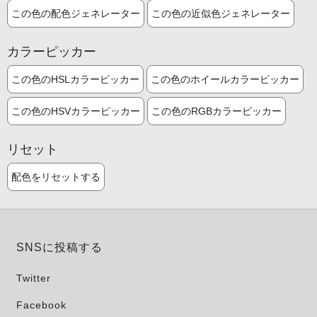
この色の配色ジェネレーター
この色の近似色ジェネレーター
カラーピッカー
この色のHSLカラーピッカー
この色のホイールカラーピッカー
この色のHSVカラーピッカー
この色のRGBカラーピッカー
リセット
配色をリセットする
SNSに投稿する
Twitter
Facebook