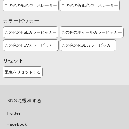
この色の配色ジェネレーター
この色の近似色ジェネレーター
カラーピッカー
この色のHSLカラーピッカー
この色のホイールカラーピッカー
この色のHSVカラーピッカー
この色のRGBカラーピッカー
リセット
配色をリセットする
SNSに投稿する
Twitter
Facebook