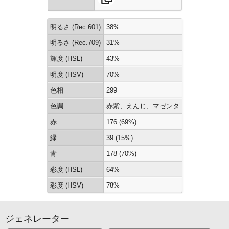
明るさ (Rec.601)
38%
明るさ (Rec.709)
31%
輝度 (HSL)
43%
明度 (HSV)
70%
色相
299
色調
赤紫、えんじ、マゼンタ
赤
176 (69%)
緑
39 (15%)
青
178 (70%)
彩度 (HSL)
64%
彩度 (HSV)
78%
ジェネレーター