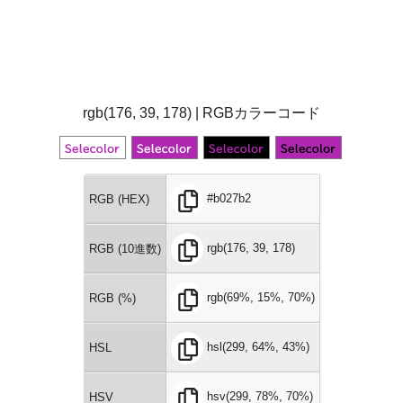
rgb(176, 39, 178) | RGBカラーコード
#b027b2
RGB (HEX)
rgb(176, 39, 178)
RGB (10進数)
rgb(69%, 15%, 70%)
RGB (%)
hsl(299, 64%, 43%)
HSL
hsv(299, 78%, 70%)
HSV