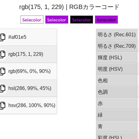
rgb(175, 1, 229) | RGBカラーコード
明るさ (Rec.601)
#af01e5
明るさ (Rec.709)
rgb(175, 1, 229)
輝度 (HSL)
明度 (HSV)
rgb(69%, 0%, 90%)
色相
hsl(286, 99%, 45%)
色調
赤
hsv(286, 100%, 90%)
緑
青
彩度 (HSL)