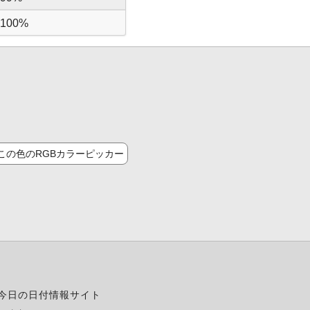
100%
この色のRGBカラーピッカー
今日の日付情報サイト