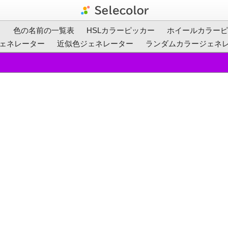
ト
色の名前の一覧表
HSLカラーピッカー
ホイールカラーピ
ェネレーター
近似色ジェネレーター
ランダムカラージェネ