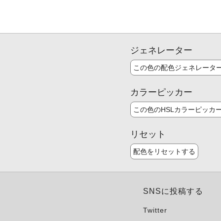
ジェネレーター
この色の配色ジェネレータ
カラーピッカー
この色のHSLカラーピッカ
リセット
配色をリセットする
SNSに投稿する
Twitter