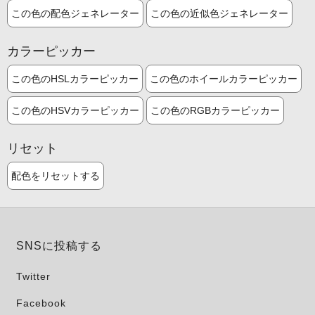
この色の配色ジェネレーター
この色の近似色ジェネレーター
カラーピッカー
この色のHSLカラーピッカー
この色のホイールカラーピッカー
この色のHSVカラーピッカー
この色のRGBカラーピッカー
リセット
配色をリセットする
SNSに投稿する
Twitter
Facebook