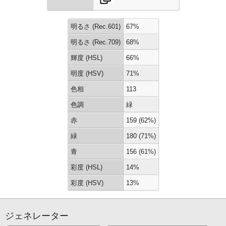
明るさ (Rec.601)
67%
明るさ (Rec.709)
68%
輝度 (HSL)
66%
明度 (HSV)
71%
色相
113
色調
緑
赤
159 (62%)
緑
180 (71%)
青
156 (61%)
彩度 (HSL)
14%
彩度 (HSV)
13%
ジェネレーター