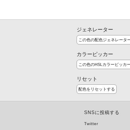
ジェネレーター
この色の配色ジェネレータ
カラーピッカー
この色のHSLカラーピッカ
リセット
配色をリセットする
SNSに投稿する
Twitter