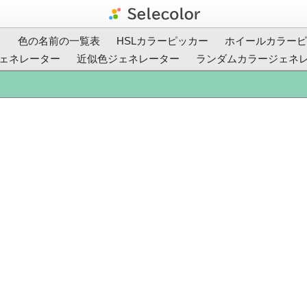
ト
色の名前の一覧表
HSLカラーピッカー
ホイールカラーピ
ェネレーター
近似色ジェネレーター
ランダムカラージェネ