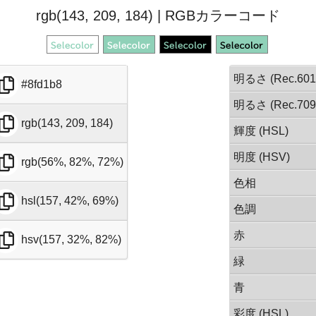
rgb(143, 209, 184) | RGBカラーコード
明るさ (Rec.601
#8fd1b8
明るさ (Rec.709
rgb(143, 209, 184)
輝度 (HSL)
明度 (HSV)
rgb(56%, 82%, 72%)
色相
hsl(157, 42%, 69%)
色調
赤
hsv(157, 32%, 82%)
緑
青
彩度 (HSL)