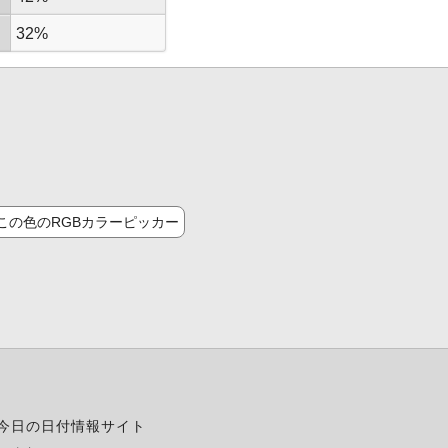
32%
この色のRGBカラーピッカー
今日の日付情報サイト