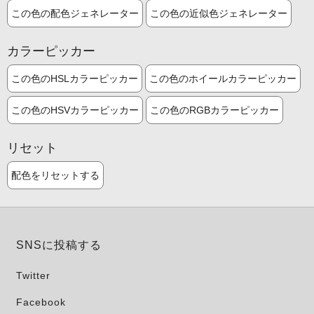
この色の配色ジェネレーター
この色の近似色ジェネレーター
カラーピッカー
この色のHSLカラーピッカー
この色のホイールカラーピッカー
この色のHSVカラーピッカー
この色のRGBカラーピッカー
リセット
配色をリセットする
SNSに投稿する
Twitter
Facebook