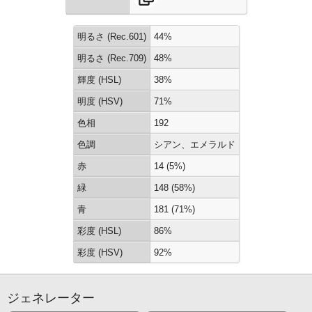
明るさ (Rec.601)
44%
明るさ (Rec.709)
48%
輝度 (HSL)
38%
明度 (HSV)
71%
色相
192
色調
シアン、エメラルド
赤
14 (5%)
緑
148 (58%)
青
181 (71%)
彩度 (HSL)
86%
彩度 (HSV)
92%
ジェネレーター