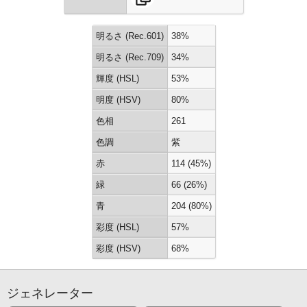
明るさ (Rec.601)
38%
明るさ (Rec.709)
34%
輝度 (HSL)
53%
明度 (HSV)
80%
色相
261
色調
紫
赤
114 (45%)
緑
66 (26%)
青
204 (80%)
彩度 (HSL)
57%
彩度 (HSV)
68%
ジェネレーター