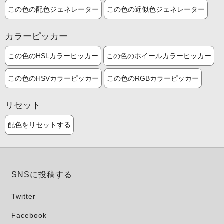
この色の配色ジェネレーター
この色の近似色ジェネレーター
カラーピッカー
この色のHSLカラーピッカー
この色のホイールカラーピッカー
この色のHSVカラーピッカー
この色のRGBカラーピッカー
リセット
配色をリセットする
SNSに投稿する
Twitter
Facebook