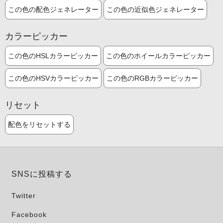
この色の配色ジェネレーター
この色の近似色ジェネレーター
カラーピッカー
この色のHSLカラーピッカー
この色のホイールカラーピッカー
この色のHSVカラーピッカー
この色のRGBカラーピッカー
リセット
配色をリセットする
SNSに投稿する
Twitter
Facebook