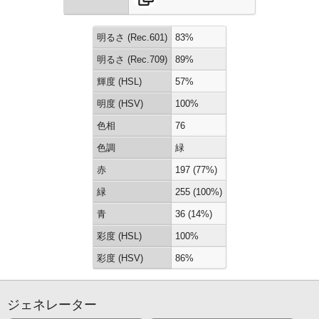
明るさ (Rec.601)
83%
明るさ (Rec.709)
89%
輝度 (HSL)
57%
明度 (HSV)
100%
色相
76
色調
緑
赤
197 (77%)
緑
255 (100%)
青
36 (14%)
彩度 (HSL)
100%
彩度 (HSV)
86%
ジェネレーター