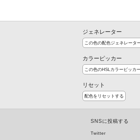
ジェネレーター
この色の配色ジェネレータ
カラーピッカー
この色のHSLカラーピッカ
リセット
配色をリセットする
SNSに投稿する
Twitter