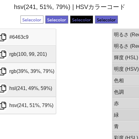
hsv(241, 51%, 79%) | HSVカラーコード
明るさ (Rec
#6463c9
明るさ (Rec
rgb(100, 99, 201)
輝度 (HSL)
明度 (HSV)
rgb(39%, 39%, 79%)
色相
hsl(241, 49%, 59%)
色調
赤
hsv(241, 51%, 79%)
緑
青
彩度 (HSL)