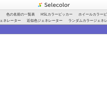
ト
色の名前の一覧表
HSLカラーピッカー
ホイールカラーピ
ェネレーター
近似色ジェネレーター
ランダムカラージェネ