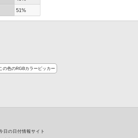
51%
この色のRGBカラーピッカー
今日の日付情報サイト