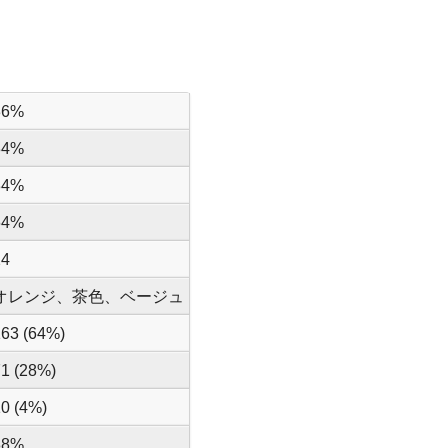
36%
34%
34%
64%
24
オレンジ、茶色、ベージュ
163 (64%)
71 (28%)
10 (4%)
88%