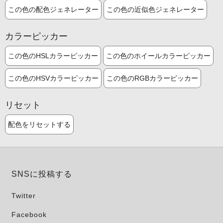
この色の配色ジェネレーター
この色の近似色ジェネレーター
カラーピッカー
この色のHSLカラーピッカー
この色のホイールカラーピッカー
この色のHSVカラーピッカー
この色のRGBカラーピッカー
リセット
配色をリセットする
SNSに投稿する
Twitter
Facebook