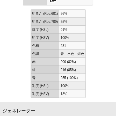
明るさ (Rec.601)
86%
明るさ (Rec.709)
85%
輝度 (HSL)
91%
明度 (HSV)
100%
色相
231
色調
青、水色、紺色
赤
209 (82%)
緑
216 (85%)
青
255 (100%)
彩度 (HSL)
100%
彩度 (HSV)
18%
ジェネレーター