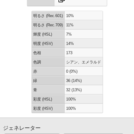
明るさ (Rec.601)
10%
明るさ (Rec.709)
11%
輝度 (HSL)
7%
明度 (HSV)
14%
色相
173
色調
シアン、エメラルド
赤
0 (0%)
緑
36 (14%)
青
32 (13%)
彩度 (HSL)
100%
彩度 (HSV)
100%
ジェネレーター