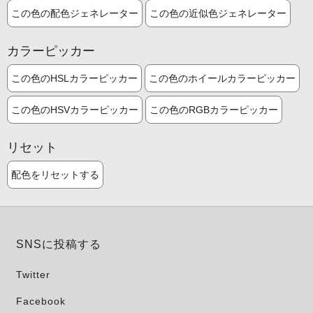
この色の配色ジェネレーター
この色の近似色ジェネレーター
カラーピッカー
この色のHSLカラーピッカー
この色のホイールカラーピッカー
この色のHSVカラーピッカー
この色のRGBカラーピッカー
リセット
配色をリセットする
SNSに投稿する
Twitter
Facebook