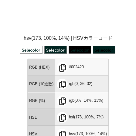
hsv(173, 100%, 14%) | HSVカラーコード
#002420
RGB (HEX)
rgb(0, 36, 32)
RGB (10進数)
rgb(0%, 14%, 13%)
RGB (%)
hsl(173, 100%, 7%)
HSL
hsv(173, 100%, 14%)
HSV